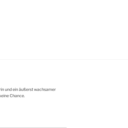
rerin und ein äußerst wachsamer
 keine Chance.