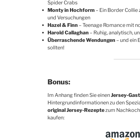
Spider Crabs
Monty in Hochform
– Ein Border Collie
und Versuchungen
Hazel & Finn
– Teenage Romance mit n
Harold Callaghan
– Ruhig, analytisch, u
Überraschende Wendungen
– und ein 
sollten!
Bonus:
Im Anhang finden Sie einen
Jersey-Gas
Hintergrundinformationen zu den Spezial
original Jersey-Rezepte
zum Nachkochen
kaufen: