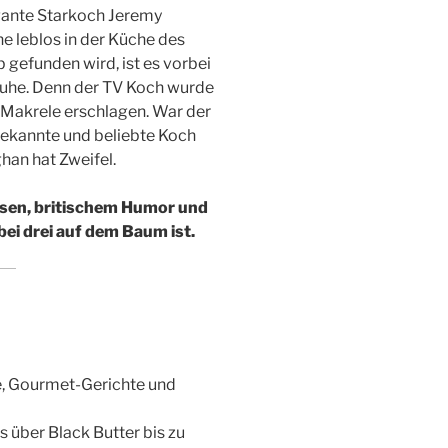
gante Starkoch Jeremy
e leblos in der Küche des
 gefunden wird, ist es vorbei
Ruhe. Denn der TV Koch wurde
 Makrele erschlagen. War der
ekannte und beliebte Koch
han hat Zweifel.
ssen, britischem Humor und
 bei drei auf dem Baum ist.
, Gourmet-Gerichte und
s über Black Butter bis zu