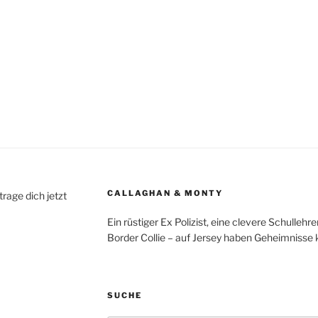
CALLAGHAN & MONTY
rage dich jetzt
Ein rüstiger Ex Polizist, eine clevere Schulleh
Border Collie – auf Jersey haben Geheimnisse
SUCHE