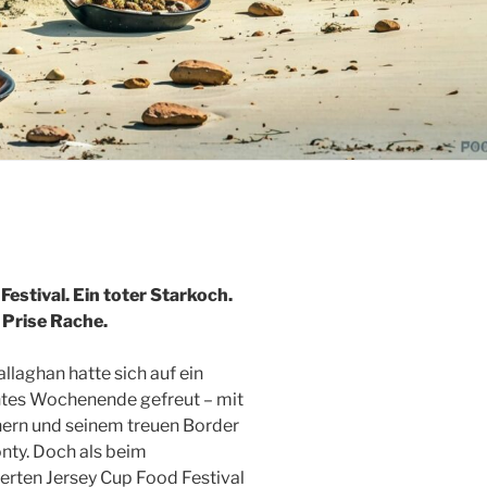
Festival. Ein toter Starkoch.
 Prise Rache.
llaghan hatte sich auf ein
tes Wochenende gefreut – mit
hern und seinem treuen Border
nty. Doch als beim
rten Jersey Cup Food Festival