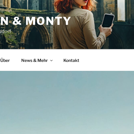
N & MONTY
sdorf
Über
News & Mehr
Kontakt